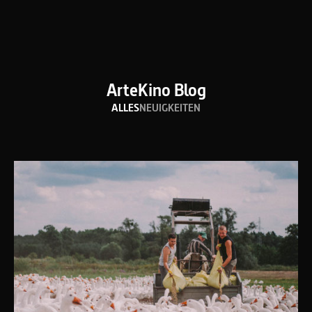
ArteKino Blog
ALLES
NEUIGKEITEN