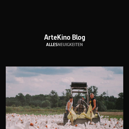
ArteKino Blog
ALLES
NEUIGKEITEN